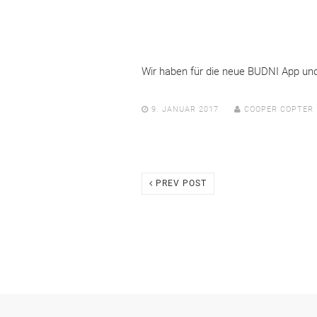
Wir haben für die neue BUDNI App und 
9. JANUAR 2017
COOPER COPTER
PREV POST