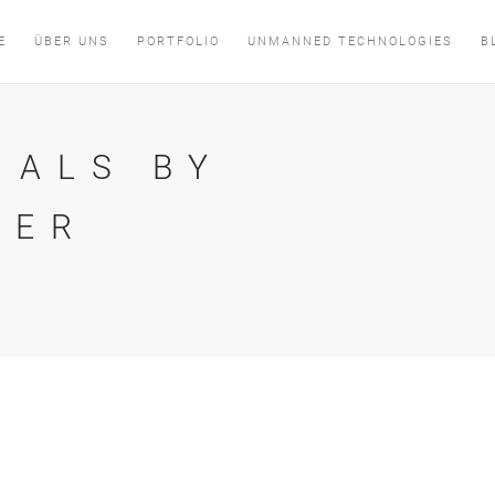
E
ÜBER UNS
PORTFOLIO
UNMANNED TECHNOLOGIES
B
IALS BY
TER