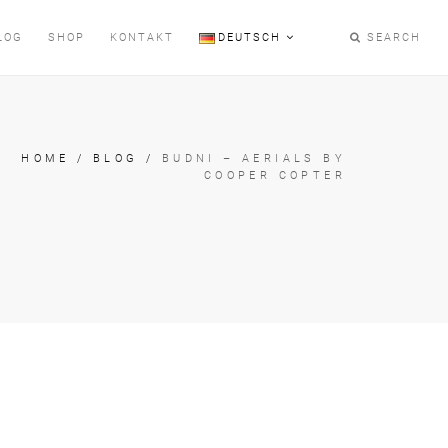
LOG
SHOP
KONTAKT
DEUTSCH
SEARCH
HOME
/
BLOG
/
BUDNI – AERIALS BY
COOPER COPTER