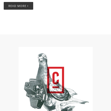
READ MORE