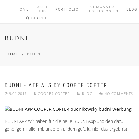
ÜBER
UNMANNED
HOME
PORTFOLIO
BLOG
UNS
TECHNOLOGIES
SEARCH
BUDNI
HOME
/
BUDNI
BUDNI – AERIALS BY COOPER COPTER
9.01.2017
COOPER COPTER
BLOG
NO COMMENTS
BUDNI APP Wir haben für die neue BUDNI App und den dazu
gehörigen Trailer mit unseren Bildern gefüllt. Hier das Ergebnis!