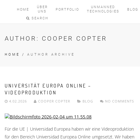
ÜBER
UNMANNED
HOME
PORTFOLIO
BLOG
UNS
TECHNOLOGIES
SEARCH
AUTHOR:
COOPER COPTER
HOME
/
AUTHOR ARCHIVE
UNIVERSITÄT EUROPA ONLINE –
VIDEOPRODUKTION
4.02.2026
COOPER COPTER
BLOG
NO COMMENTS
Für die UE | Universidad Europea haben wir eine Videoproduktion
für den Bereich Universidad Europea Online umgesetzt. Wir haben