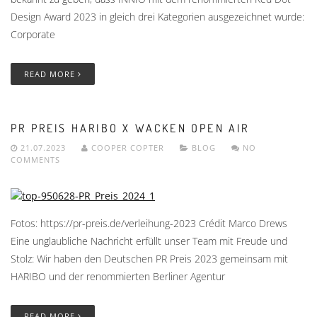
Design Award 2023 in gleich drei Kategorien ausgezeichnet wurde:
Corporate
READ MORE
PR PREIS HARIBO X WACKEN OPEN AIR
21.07.2023
COOPER COPTER
BLOG
NO
COMMENTS
Fotos: https://pr-preis.de/verleihung-2023 Crédit Marco Drews
Eine unglaubliche Nachricht erfüllt unser Team mit Freude und
Stolz: Wir haben den Deutschen PR Preis 2023 gemeinsam mit
HARIBO und der renommierten Berliner Agentur
READ MORE