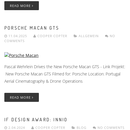
READ MORE
PORSCHE MACAN GTS
11.04.2025
COOPER COPTER
ALLGEMEIN
NO
COMMENTS
Pascal Wehrlein Drives the New Porsche Macan GTS - Link Projekt:
New Porsche Macan GTS Filmed for: Porsche Location: Portugal
Aerial Cinematography & Drone Operations
READ MORE
IF DESIGN AWARD: INNIO
2.04.2024
COOPER COPTER
BLOG
NO COMMENTS