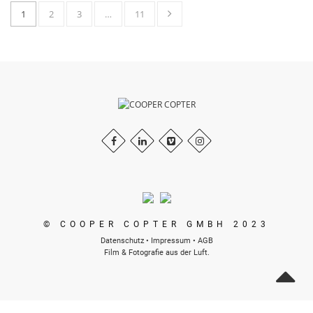
1
2
3
…
11
© COOPER COPTER GMBH 2023
Datenschutz
•
Impressum
•
AGB
Film & Fotografie aus der Luft.