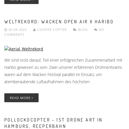
WELTREKORD: WACKEN OPEN AIR X HARIBO
30.08.2022
COOPER COPTER
BLOG
NO
COMMENTS
Wir sind stolz darauf, Teil einer erfolgreichen Zusammenarbeit mit
Haribo gewesen zu sein. Zwei unserer erfahrenen Drohnenteams
waren auf dem Wacken Festival parallel im Einsatz, um
atemberaubende Luftaufnahmen des höchsten
READ MORE
POLLOCKOCOPTER – 1ST DRONE ART IN
HAMBURG, REEPERBAHN