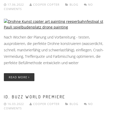
17.06.2022
COOPER COPTER
BLOG
NO
COMMENTS
Nach Wochen der Planung und Vorbereitung - testen,
ausprobieren, die perfekte Drohne konstruieren (wasserdicht,
schnell, manövrierfähig und schwerlastfähig), einfliegen, Crash-
Vermeidung, Trefferquote und Farbmischung optimieren, die
perfekte Befüllmethode entwickeln und weiter
READ MORE
ID. BUZZ WORLD PREMIERE
16.03.2022
COOPER COPTER
BLOG
NO
COMMENTS