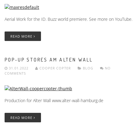
Aerial Work for the ID. Buzz world premiere. See more on YouTube.
READ MORE
POP-UP STORES AM ALTEN WALL
31.01.2022
COOPER COPTER
BLOG
NO
COMMENTS
Production for Alter Wall www.alter-wall-hamburg.de
READ MORE