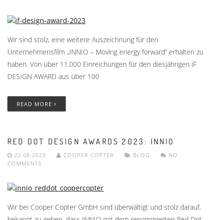
Wir sind stolz, eine weitere Auszeichnung für den
Unternehmensfilm „INNIO – Moving energy forward“ erhalten zu
haben. Von über 11.000 Einreichungen für den diesjährigen iF
DESIGN AWARD aus über 100
READ MORE
RED DOT DESIGN AWARDS 2023: INNIO
22.08.2023
COOPER COPTER
BLOG
NO
COMMENTS
Wir bei Cooper Copter GmbH sind überwältigt und stolz darauf,
bekannt zu geben, dass INNIO mit dem renommierten Red Dot