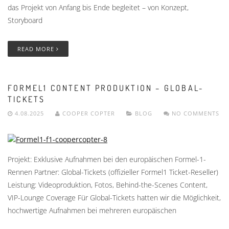
das Projekt von Anfang bis Ende begleitet – von Konzept,
Storyboard
READ MORE
FORMEL1 CONTENT PRODUKTION – GLOBAL-
TICKETS
4.08.2025
COOPER COPTER
BLOG
NO COMMENTS
Projekt: Exklusive Aufnahmen bei den europäischen Formel-1-
Rennen Partner: Global-Tickets (offizieller Formel1 Ticket-Reseller)
Leistung: Videoproduktion, Fotos, Behind-the-Scenes Content,
VIP-Lounge Coverage Für Global-Tickets hatten wir die Möglichkeit,
hochwertige Aufnahmen bei mehreren europäischen