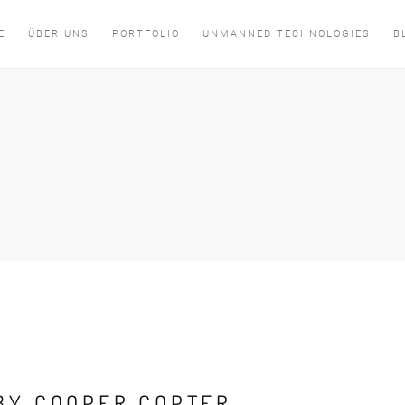
E
ÜBER UNS
PORTFOLIO
UNMANNED TECHNOLOGIES
B
 BY COOPER COPTER