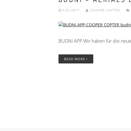
9.01.2017
COOPER COPTER
BUDNI APP Wir haben für die neue 
READ MORE