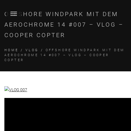
OFFSHORE WINDPARK MIT DEM
AEROCHROME 14 #007 – VLOG –
COOPER COPTER
HOME
/
VLOG
/
OFFSHORE WINDPARK MIT DEM
AEROCHROME 14 #007 – VLOG – COOPER
COPTER