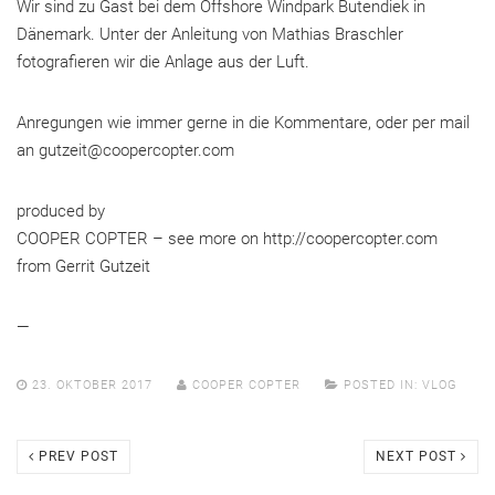
Wir sind zu Gast bei dem Offshore Windpark Butendiek in
Dänemark. Unter der Anleitung von Mathias Braschler
fotografieren wir die Anlage aus der Luft.
Anregungen wie immer gerne in die Kommentare, oder per mail
an gutzeit@coopercopter.com
produced by
COOPER COPTER – see more on http://coopercopter.com
from Gerrit Gutzeit
—
23. OKTOBER 2017
COOPER COPTER
POSTED IN:
VLOG
PREV POST
NEXT POST