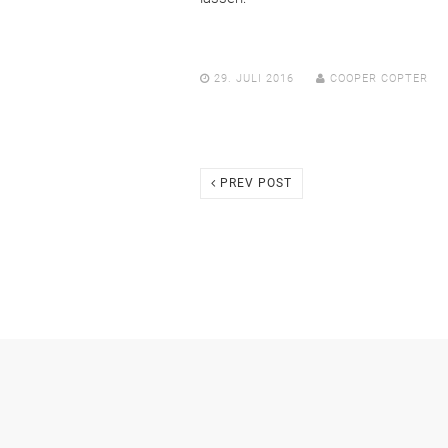
29. JULI 2016
COOPER COPTER
PREV POST