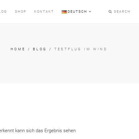
LOG
SHOP
KONTAKT
DEUTSCH
SEARCH
HOME
/
BLOG
/
TESTFLUG IM WIND
erkennt kann sich das Ergebnis sehen