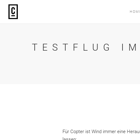
HOM
TESTFLUG I
Für Copter ist Wind immer eine Hera
lassen: