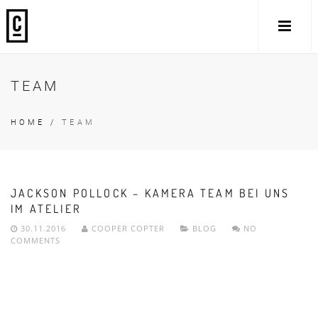
TEAM
HOME
/
TEAM
JACKSON POLLOCK – KAMERA TEAM BEI UNS
IM ATELIER
30.11.2016
COOPER COPTER
BLOG
NO
COMMENTS