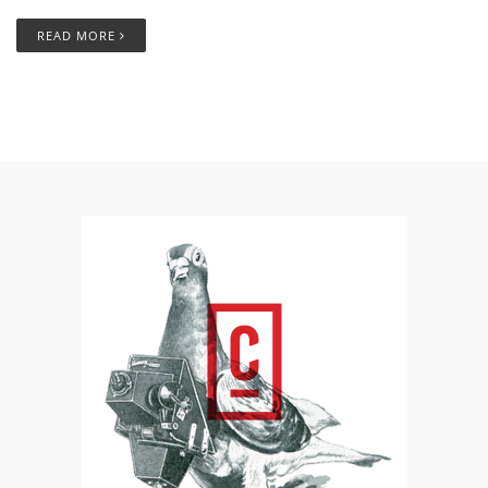
READ MORE