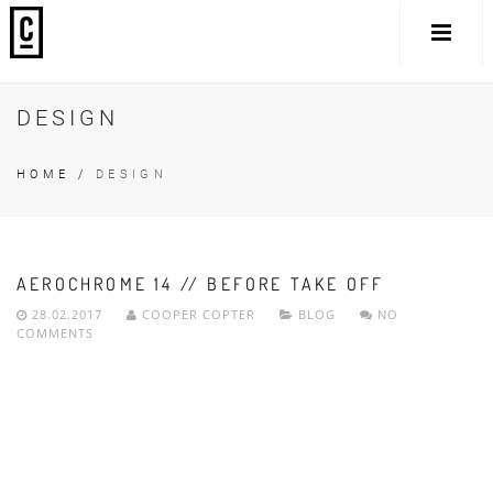
DESIGN
HOME
/
DESIGN
AEROCHROME 14 // BEFORE TAKE OFF
28.02.2017
COOPER COPTER
BLOG
NO
COMMENTS