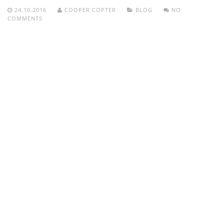
24.10.2016
COOPER COPTER
BLOG
NO
COMMENTS