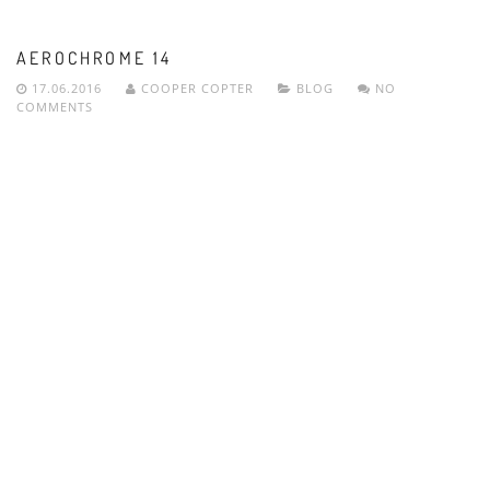
AEROCHROME 14
17.06.2016
COOPER COPTER
BLOG
NO
COMMENTS