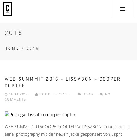
2016
HOME
/
2016
WEB SUMMMIT 2016 – LISSABON – COOPER
COPTER
16.11.2016
COOPER COPTER
BLOG
NO
COMMENTS
WEB SUMMIT 2016COOPER COPTER @ LISSABONcooper copter
aerial photography mit der neuen Jacke gesponsert von Esprit