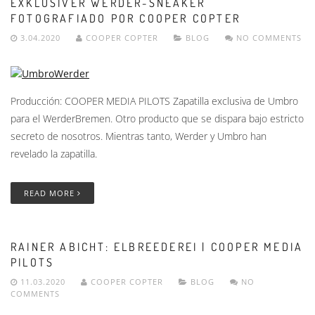
EXKLUSIVER WERDER-SNEAKER
FOTOGRAFIADO POR COOPER COPTER
3.04.2020
COOPER COPTER
BLOG
NO COMMENTS
Producción: COOPER MEDIA PILOTS Zapatilla exclusiva de Umbro
para el WerderBremen. Otro producto que se dispara bajo estricto
secreto de nosotros. Mientras tanto, Werder y Umbro han
revelado la zapatilla.
READ MORE
RAINER ABICHT: ELBREEDEREI | COOPER MEDIA
PILOTS
11.03.2020
COOPER COPTER
BLOG
NO
COMMENTS