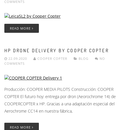
COMMENTS
READ MORE
HP DRONE DELIVERY BY COOPER COPTER
22.09.2020
COOPER COPTER
BLOG
NO
COMMENTS
Producción: COOPER MEDIA PILOTS Construcción: COOPER
COPTER El futuro hoy: entrega por dron (Aeorochrome 14) de
COOPERCOPTER x HP. Gracias a una adaptación especial del
Aerochrome CC14 en nuestra fábrica,
READ MORE