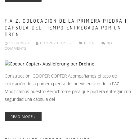
F.A.Z. COLOCACIÓN DE LA PRIMERA PIEDRA |
CÁPSULA DEL TIEMPO ENTREGADA POR UN
DRON
11.09.2020
COOPER COPTER
BLOG
NO
COMMENTS
Construcción: COOPER COPTER Acompañamos el acto de
colocación de la primera piedra del nuevo edificio de la FAZ.
Modificamos nuestro Aerochrome para que pudiera entregar con
seguridad una cápsula del
READ MORE