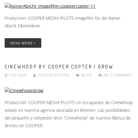
Production: COOPER MEDIA PILOTS Imagefilm für die Rainer
Abicht Elbreederei.
READ MORE
CINEWHOOP BY COOPER COPTER | GROW
3.03.2020
COOPER COPTER
BLOG
NO COMMENTS
Producción: COOPER MEDIA PILOTS Un escaparate de Cinewhoop
volado en nuestra agencia asociada en Bremen. Las posibilidades
del pequeño y rompedor dron "Cinewhoop" de nuestra fábrica de
drones en COOPER