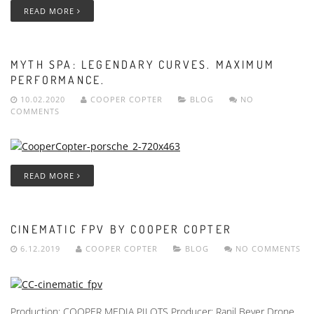
READ MORE
MYTH SPA: LEGENDARY CURVES. MAXIMUM
PERFORMANCE.
10.02.2020
COOPER COPTER
BLOG
NO
COMMENTS
READ MORE
CINEMATIC FPV BY COOPER COPTER
6.12.2019
COOPER COPTER
BLOG
NO COMMENTS
Production: COOPER MEDIA PILOTS Producer: Ranil Beyer Drone