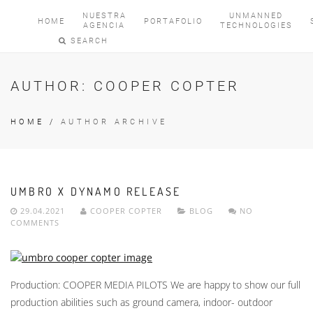
NUESTRA
UNMANNED
HOME
PORTAFOLIO
AGENCIA
TECHNOLOGIES
SEARCH
AUTHOR:
COOPER COPTER
HOME
/
AUTHOR ARCHIVE
UMBRO X DYNAMO RELEASE
29.04.2021
COOPER COPTER
BLOG
NO
COMMENTS
Production: COOPER MEDIA PILOTS We are happy to show our full
production abilities such as ground camera, indoor- outdoor