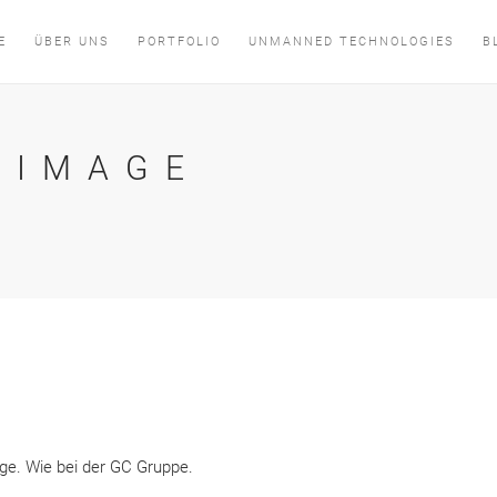
E
ÜBER UNS
PORTFOLIO
UNMANNED TECHNOLOGIES
B
 IMAGE
ge. Wie bei der GC Gruppe.